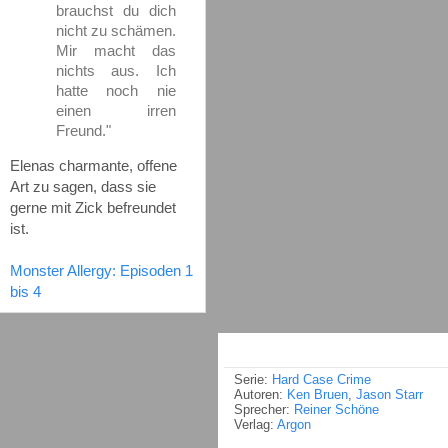
brauchst du dich
nicht zu schämen.
Mir macht das
nichts aus. Ich
hatte noch nie
einen irren
Freund."
Elenas charmante, offene
Art zu sagen, dass sie
gerne mit Zick befreundet
ist.
Monster Allergy: Episoden 1
bis 4
Serie:
Hard Case Crime
Autoren:
Ken Bruen
,
Jason Starr
Sprecher:
Reiner Schöne
Verlag:
Argon