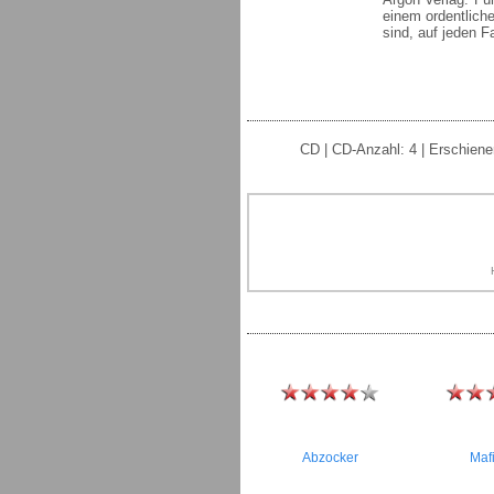
einem ordentlich
sind, auf jeden F
CD | CD-Anzahl: 4 | Erschiene
Abzocker
Maf