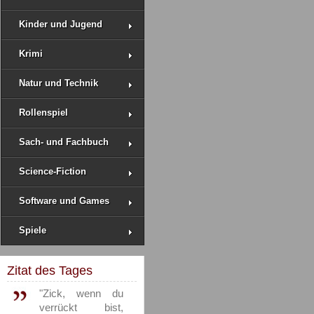
Kinder und Jugend
Krimi
Natur und Technik
Rollenspiel
Sach- und Fachbuch
Science-Fiction
Software und Games
Spiele
Zitat des Tages
"Zick, wenn du
verrückt bist,