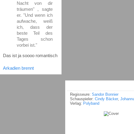
Nacht von dir
träumen" , sagte
er. "Und wenn ich
aufwache, weiß
ich, dass der
beste Teil des
Tages schon
vorbei ist."
Das ist ja soooo romantisch
Arkadien brennt
Regisseure:
Sandor Bonnier
Schauspieler:
Cindy Bäcker
,
Johanna
Verlag:
Polyband