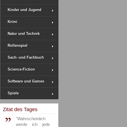
Kinder und Jugend
Krimi
Natur und Technik
Rollenspiel
Sach- und Fachbuch
Science-Fiction
Software und Games
Spiele
Zitat des Tages
"Wahrscheinlich
werde ich jede