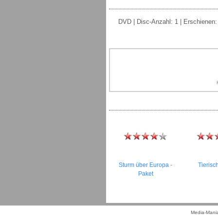
DVD | Disc-Anzahl: 1 | Erschienen: 0
Sturm über Europa -
Tierisc
Paket
Media-Mania