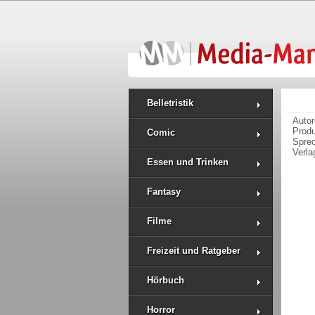
Belletristik
Auto
Prod
Comic
Spre
Verla
Essen und Trinken
Fantasy
Filme
Freizeit und Ratgeber
Hörbuch
Horror