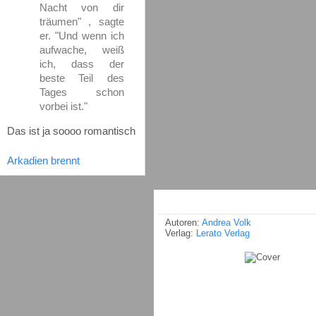
Nacht von dir
träumen" , sagte
er. "Und wenn ich
aufwache, weiß
ich, dass der
beste Teil des
Tages schon
vorbei ist."
Das ist ja soooo romantisch
Arkadien brennt
Autoren:
Andrea Volk
Verlag:
Lerato Verlag