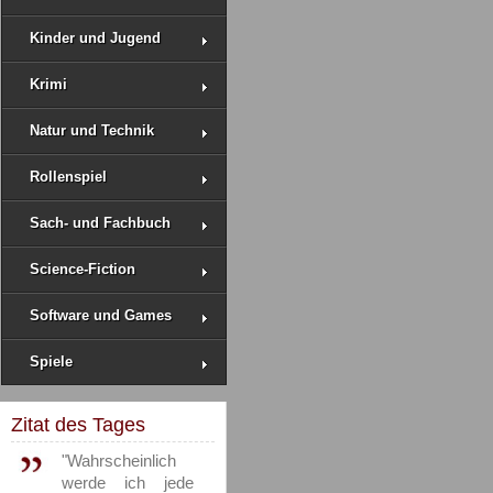
Kinder und Jugend
Krimi
Natur und Technik
Rollenspiel
Sach- und Fachbuch
Science-Fiction
Software und Games
Spiele
Zitat des Tages
"Wahrscheinlich
werde ich jede