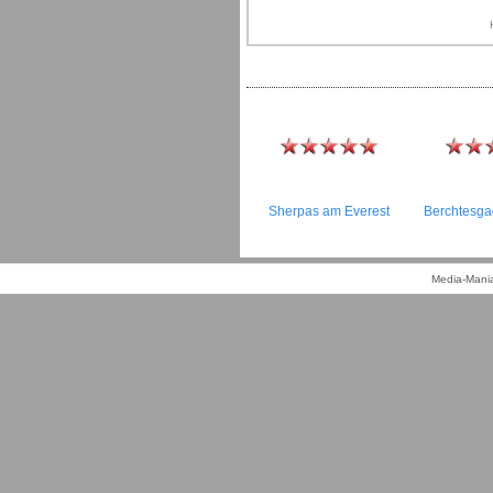
Sherpas am Everest
Berchtesga
Media-Mania