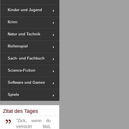
Kinder und Jugend
Krimi
Natur und Technik
Rollenspiel
Sach- und Fachbuch
Science-Fiction
Software und Games
Spiele
Zitat des Tages
"Zick, wenn du
verrückt bist,