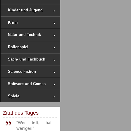
Kinder und Jugend
Krimi
Natur und Technik
Rollenspiel
Sach- und Fachbuch
Science-Fiction
Software und Games
Spiele
Zitat des Tages
"Wer teilt, hat
weniger!"