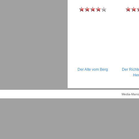
Der Alte vom Berg
Der Richt
He
Media-Mania