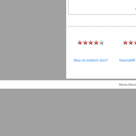
Was ist wirklich drin?
NeuroMRT
Media-Mania