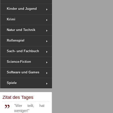
Kinder und Jugend
Krimi
Natur und Technik
Rollenspiel
Sach- und Fachbuch
Science-Fiction
Software und Games
Spiele
Zitat des Tages
"Wer teilt, hat
weniger!"