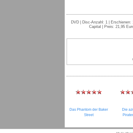
DVD | Disc-Anzahl: 1 | Erschienen: 1
Capital | Preis: 21,95 Eu
Das Phantom der Baker
Die az
Street
Pirate