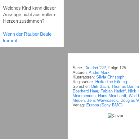
Welches Kind kann dieser
Aussage nicht aus vollem
Herzen zustimmen?
Wenn der Räuber Beule
kommt
Serie:
Die drei ???
, Folge 125
Autoren:
André Marx
Illustratoren:
Silvia Christoph
Regisseure:
Heikedine Körting
Sprecher:
Dirk Bach
,
Thomas Bamm
Eberhard Haar
,
Fabian Harloff
,
Nick 
Meierhenrich
,
Hans Meinhardt
,
Wolf 
Meden
,
Jens Wawrczeck
,
Douglas W
Verlag:
Europa (Sony BMG)