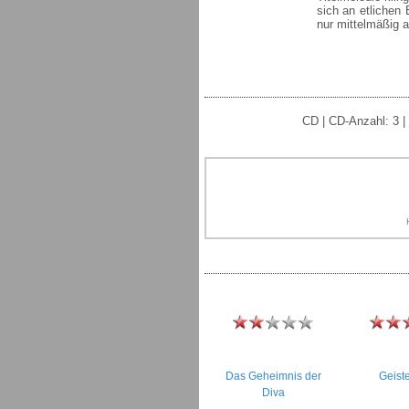
sich an etlichen
nur mittelmäßig a
CD | CD-Anzahl: 3 | 
Das Geheimnis der
Geist
Diva