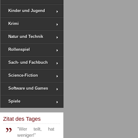
Kinder und Jugend
Krimi
Natur und Technik
Rollenspiel
Sach- und Fachbuch
Science-Fiction
Software und Games
Spiele
Zitat des Tages
"Wer teilt, hat
weniger!"