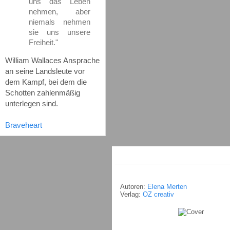
uns das Leben
nehmen, aber
niemals nehmen
sie uns unsere
Freiheit."
William Wallaces Ansprache
an seine Landsleute vor
dem Kampf, bei dem die
Schotten zahlenmäßig
unterlegen sind.
Braveheart
Autoren:
Elena Merten
Verlag:
OZ creativ