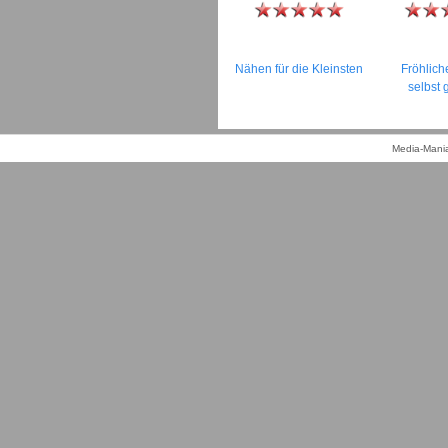
Nähen für die Kleinsten
Fröhlic
selbst
Media-Mania