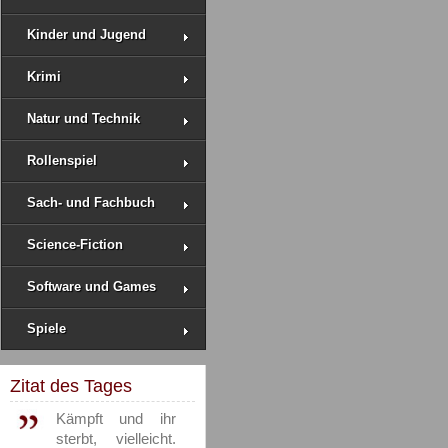
Kinder und Jugend
Krimi
Natur und Technik
Rollenspiel
Sach- und Fachbuch
Science-Fiction
Software und Games
Spiele
Zitat des Tages
Kämpft und ihr
sterbt, vielleicht.