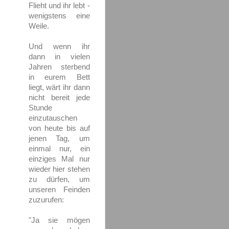
Flieht und ihr lebt -
wenigstens eine
Weile.
Und wenn ihr
dann in vielen
Jahren sterbend
in eurem Bett
liegt, wärt ihr dann
nicht bereit jede
Stunde
einzutauschen
von heute bis auf
jenen Tag, um
einmal nur, ein
einziges Mal nur
wieder hier stehen
zu dürfen, um
unseren Feinden
zuzurufen:
"Ja sie mögen