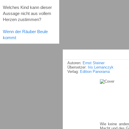
Welches Kind kann dieser
Aussage nicht aus vollem
Herzen zustimmen?
Wenn der Räuber Beule
kommt
Autoren:
Ernst Steiner
Übersetzer:
Iris Lemanczyk
Verlag:
Edition Panorama
Wie keine ander
Macht und des Ge