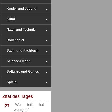
Kinder und Jugend
Krimi
Natur und Technik
Rollenspiel
Sach- und Fachbuch
Science-Fiction
Software und Games
Spiele
Zitat des Tages
"Wer teilt, hat
weniger!"