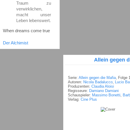
Traum zu
verwirklichen,
macht unser
Leben lebenswert.
When dreams come true
Der Alchimist
Allein gegen d
Serie:
Allein gegen die Mafia
, Folge 
Autoren:
Nicola Badalucco
,
Lucio Bat
Produzenten:
Claudia Aloisi
Regisseure:
Damiano Damiani
Schauspieler:
Massimo Bonetti
,
Bar
Verlag:
Cine Plus