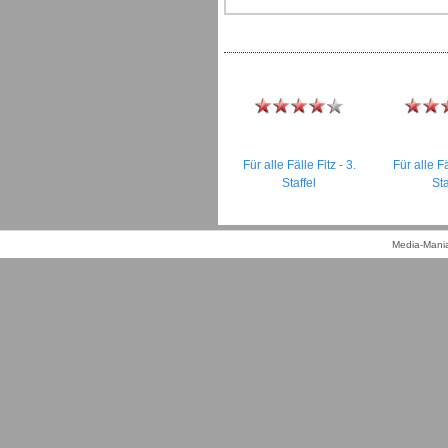
Für alle Fälle Fitz - 3.
Für alle Fä
Staffel
Sta
Media-Mania