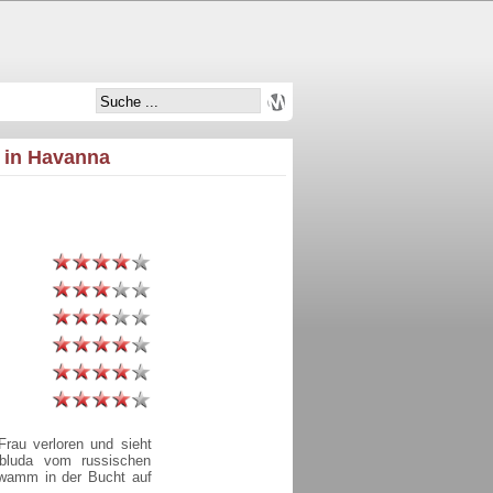
t in Havanna
Frau verloren und sieht
bluda vom russischen
hwamm in der Bucht auf