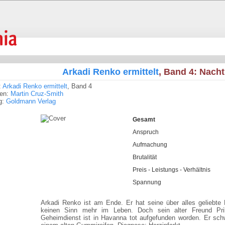
Arkadi Renko ermittelt
, Band 4: Nach
:
Arkadi Renko ermittelt
, Band 4
ren:
Martin Cruz-Smith
g:
Goldmann Verlag
Gesamt
Anspruch
Aufmachung
Brutalität
Preis - Leistungs - Verhältnis
Spannung
Arkadi Renko ist am Ende. Er hat seine über alles geliebte 
keinen Sinn mehr im Leben. Doch sein alter Freund Pri
Geheimdienst ist in Havanna tot aufgefunden worden. Er sc