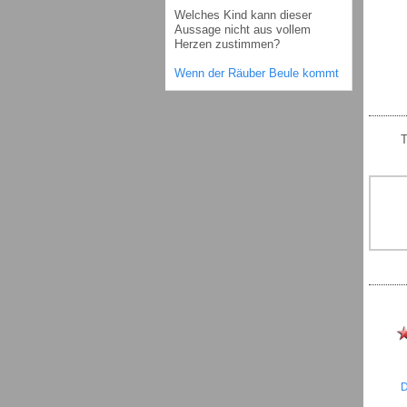
Welches Kind kann dieser
Aussage nicht aus vollem
Herzen zustimmen?
Wenn der Räuber Beule kommt
T
D