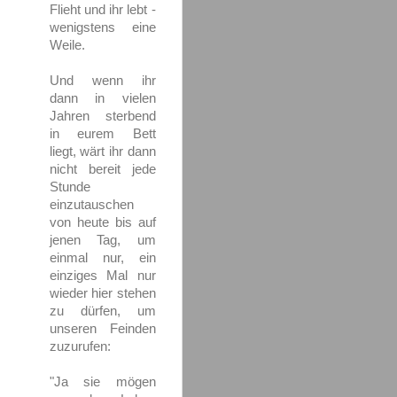
Flieht und ihr lebt -
wenigstens eine
Weile.
Und wenn ihr
dann in vielen
Jahren sterbend
in eurem Bett
liegt, wärt ihr dann
nicht bereit jede
Stunde
einzutauschen
von heute bis auf
jenen Tag, um
einmal nur, ein
einziges Mal nur
wieder hier stehen
zu dürfen, um
unseren Feinden
zuzurufen:
"Ja sie mögen