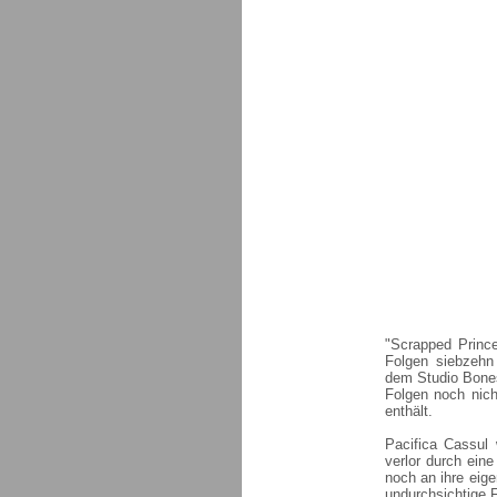
"Scrapped Prince
Folgen siebzehn
dem Studio Bones
Folgen noch nich
enthält.
Pacifica Cassul
verlor durch ei
noch an ihre eige
undurchsichtige 