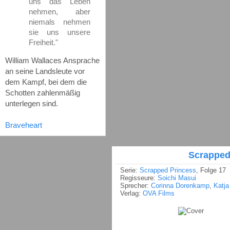
uns das Leben
nehmen, aber
niemals nehmen
sie uns unsere
Freiheit."
William Wallaces Ansprache
an seine Landsleute vor
dem Kampf, bei dem die
Schotten zahlenmäßig
unterlegen sind.
Braveheart
Scrapped
Serie:
Scrapped Princess
, Folge 17
Regisseure:
Soichi Masui
Sprecher:
Corinna Dorenkamp
,
Katja
Verlag:
OVA Films