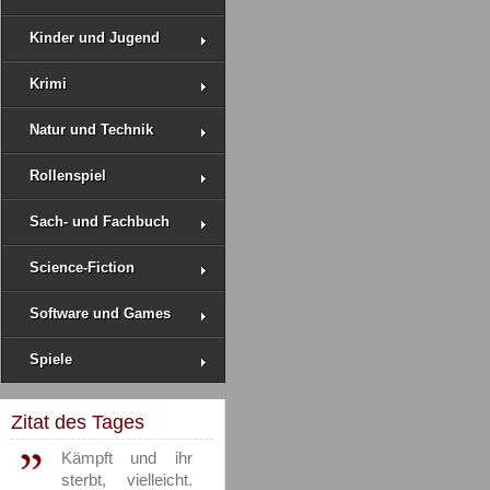
Kinder und Jugend
Krimi
Natur und Technik
Rollenspiel
Sach- und Fachbuch
Science-Fiction
Software und Games
Spiele
Zitat des Tages
Kämpft und ihr
sterbt, vielleicht.