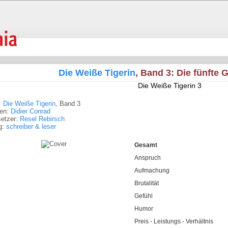
Die Weiße Tigerin
, Band 3: Die fünfte 
Die Weiße Tigerin 3
:
Die Weiße Tigerin
, Band 3
ren:
Didier Conrad
setzer:
Resel Rebirsch
g:
schreiber & leser
Gesamt
Anspruch
Aufmachung
Brutalität
Gefühl
Humor
Preis - Leistungs - Verhältnis