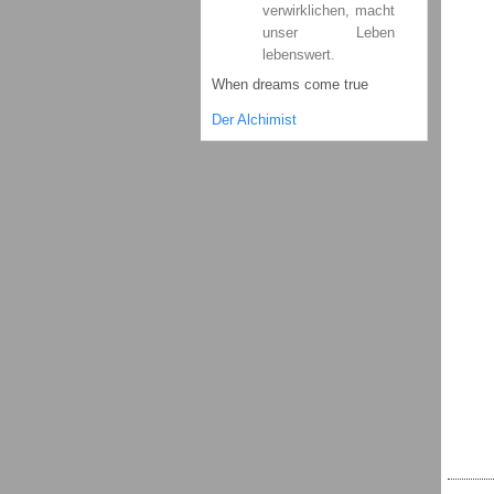
verwirklichen, macht
unser Leben
lebenswert.
When dreams come true
Der Alchimist