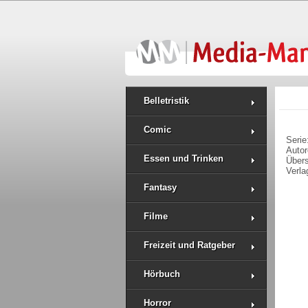
Belletristik
Comic
Serie
Auto
Essen und Trinken
Über
Verla
Fantasy
Filme
Freizeit und Ratgeber
Hörbuch
Horror