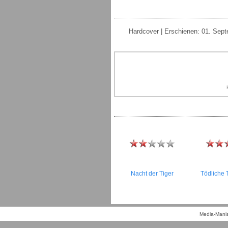
Hardcover | Erschienen: 01. Sept
Nacht der Tiger
Tödliche
Media-Mania