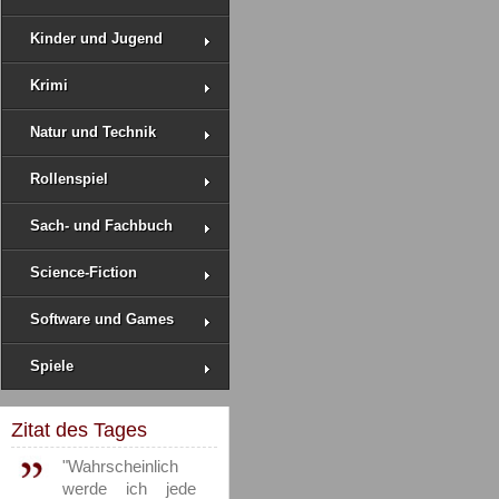
Kinder und Jugend
Krimi
Natur und Technik
Rollenspiel
Sach- und Fachbuch
Science-Fiction
Software und Games
Spiele
Zitat des Tages
"Wahrscheinlich
werde ich jede