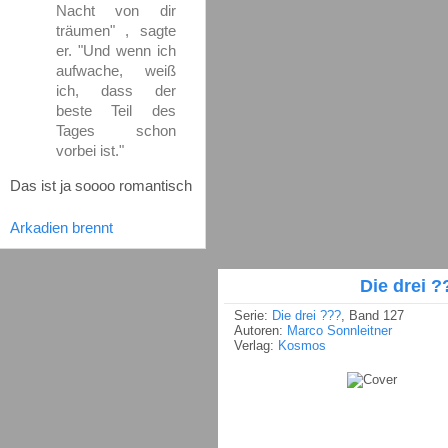
Nacht von dir
träumen" , sagte
er. "Und wenn ich
aufwache, weiß
ich, dass der
beste Teil des
Tages schon
vorbei ist."
Das ist ja soooo romantisch
Arkadien brennt
Die drei ?
Serie:
Die drei ???
, Band 127
Autoren:
Marco Sonnleitner
Verlag:
Kosmos