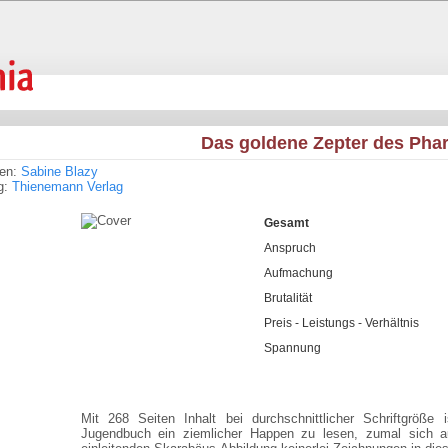
Das goldene Zepter des Pha
ren:
Sabine Blazy
g:
Thienemann Verlag
Gesamt
Anspruch
Aufmachung
Brutalität
Preis - Leistungs - Verhältnis
Spannung
Mit 268 Seiten Inhalt bei durchschnittlicher Schriftgröße 
Jugendbuch ein ziemlicher Happen zu lesen, zumal sich au