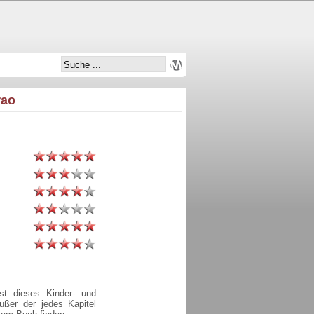
rao
ist dieses Kinder- und
ßer der jedes Kapitel