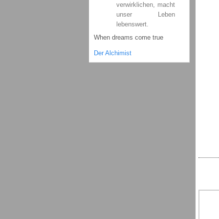
verwirklichen, macht
unser Leben
lebenswert.
When dreams come true
Der Alchimist