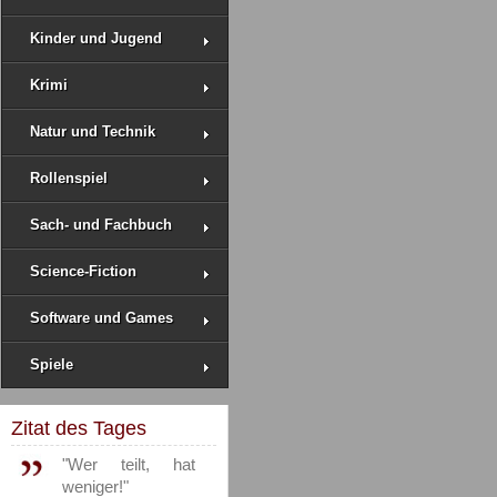
Kinder und Jugend
Krimi
Natur und Technik
Rollenspiel
Sach- und Fachbuch
Science-Fiction
Software und Games
Spiele
Zitat des Tages
"Wer teilt, hat
weniger!"