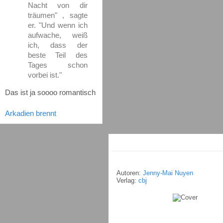
Nacht von dir
träumen" , sagte
er. "Und wenn ich
aufwache, weiß
ich, dass der
beste Teil des
Tages schon
vorbei ist."
Das ist ja soooo romantisch
Arkadien brennt
Autoren:
Jenny-Mai Nuyen
Verlag:
cbj