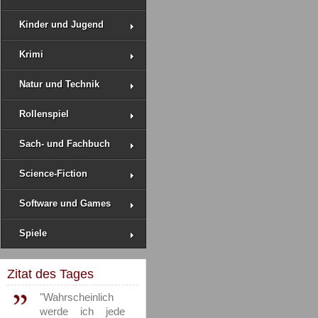
Kinder und Jugend
Krimi
Natur und Technik
Rollenspiel
Sach- und Fachbuch
Science-Fiction
Software und Games
Spiele
Zitat des Tages
"Wahrscheinlich
werde ich jede