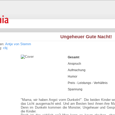
Ungeheuer Gute Nacht!
ren:
Antje von Stemm
g:
cbj
Gesamt
Anspruch
Aufmachung
Humor
Preis - Leistungs - Verhältnis
Spannung
"Mama, wir haben Angst vorm Dunkeln!". Die beiden Kinder wol
das Licht ausgemacht wird. Und am Besten liest ihnen ihre M
Denn im Dunkeln kommen die Monster, Ungeheuer und Gespe
die Kinder.