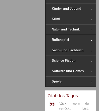
Kinder und Jugend
Krimi
Natur und Technik
Rollenspiel
Sach- und Fachbuch
Science-Fiction
Software und Games
Spiele
Zitat des Tages
"Zick, wenn du
verrückt bist,