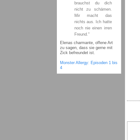
brauchst du dich
nicht zu schämen.
Mir macht das
nichts aus. Ich hatte
noch nie einen irren
Freund."
Elenas charmante, offene Art
zu sagen, dass sie gerne mit
Zick befreundet ist.
Monster Allergy: Episoden 1 bis
4