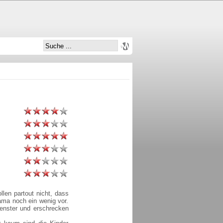
len partout nicht, dass
ama noch ein wenig vor.
nster und erschrecken