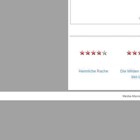
Heimliche Rache
Die Wilden
das 
Media-Mania