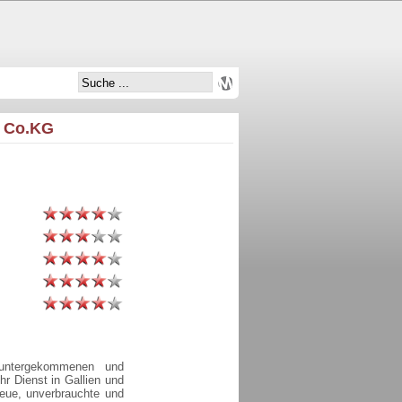
& Co.KG
runtergekommenen und
hr Dienst in Gallien und
eue, unverbrauchte und