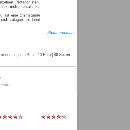
zelnen Protagonisten,
ickt instrumentalisiert,
g, ist eine Sternstunde
 sich zulegen. Es lohnt
Stefan Erlemann
 et compagnie | Preis: 10 Euro | 48 Seiten
n
n Käufen.