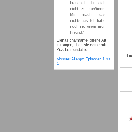
brauchst du dich
nicht zu schämen.
Mir macht das
nichts aus. Ich hatte
noch nie einen irren
Freund."
Elenas charmante, offene Art
zu sagen, dass sie gerne mit
Zick befreundet ist.
Har
Monster Allergy: Episoden 1 bis
4