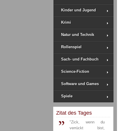
Kinder und Jugend
Krimi
Natur und Technik
Rollenspiel
Sach- und Fachbuch
Science-Fiction
Software und Games
Spiele
Zitat des Tages
"Zick, wenn du
verrückt bist,