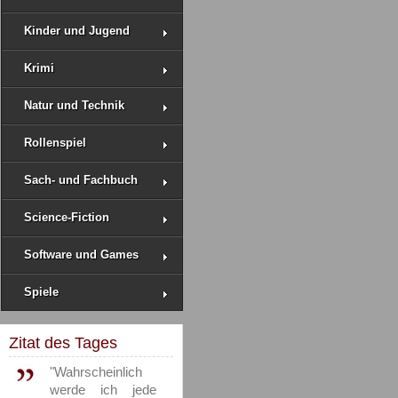
Kinder und Jugend
Krimi
Natur und Technik
Rollenspiel
Sach- und Fachbuch
Science-Fiction
Software und Games
Spiele
Zitat des Tages
"Wahrscheinlich
werde ich jede