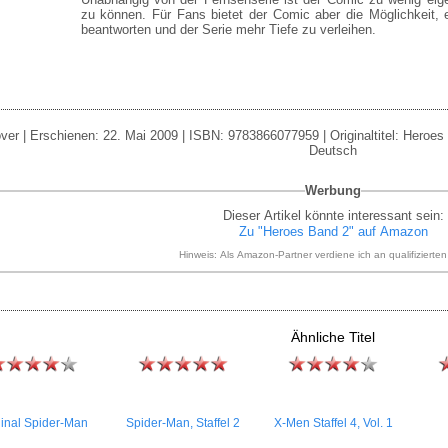
zu können. Für Fans bietet der Comic aber die Möglichkeit, 
beantworten und der Serie mehr Tiefe zu verleihen.
ver | Erschienen: 22. Mai 2009 | ISBN: 9783866077959 | Originaltitel: Heroes 
Deutsch
Werbung
Dieser Artikel könnte interessant sein:
Zu "Heroes Band 2" auf Amazon
Hinweis: Als Amazon-Partner verdiene ich an qualifizierte
Ähnliche Titel
ginal Spider-Man
Spider-Man, Staffel 2
X-Men Staffel 4, Vol. 1