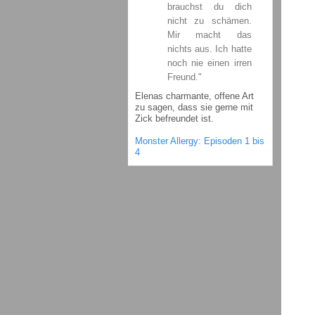
brauchst du dich
nicht zu schämen.
Mir macht das
nichts aus. Ich hatte
noch nie einen irren
Freund."
Elenas charmante, offene Art
zu sagen, dass sie gerne mit
Zick befreundet ist.
Monster Allergy: Episoden 1 bis
4