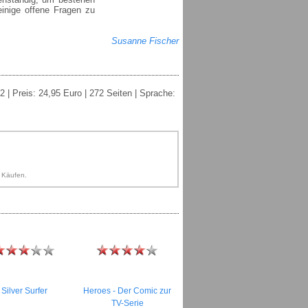
einige offene Fragen zu
Susanne Fischer
2 | Preis: 24,95 Euro | 272 Seiten | Sprache:
n Käufen.
Silver Surfer
Heroes - Der Comic zur
TV-Serie