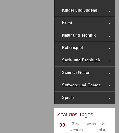
Kinder und Jugend
Krimi
Natur und Technik
Rollenspiel
Sach- und Fachbuch
Science-Fiction
Software und Games
Spiele
Zitat des Tages
"Zick, wenn du
verrückt bist,