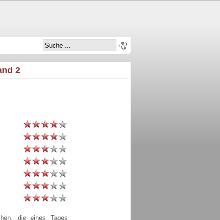
and 2
chen, die eines Tages