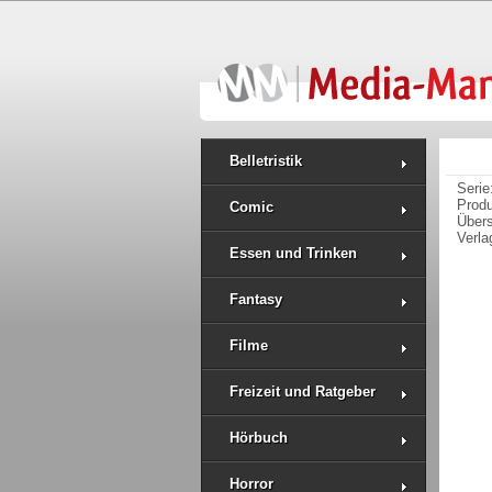
Belletristik
Serie
Prod
Comic
Über
Verla
Essen und Trinken
Fantasy
Filme
Freizeit und Ratgeber
Hörbuch
Horror