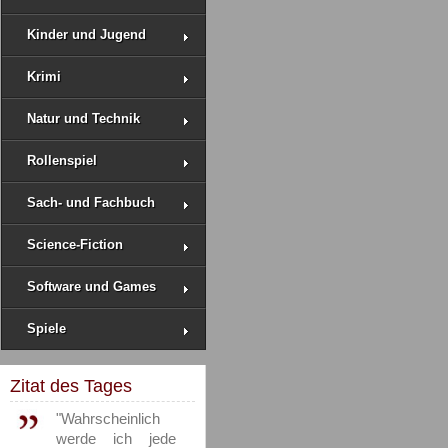
Kinder und Jugend
Krimi
Natur und Technik
Rollenspiel
Sach- und Fachbuch
Science-Fiction
Software und Games
Spiele
Zitat des Tages
"Wahrscheinlich
werde ich jede