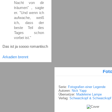
Nacht von dir
träumen" , sagte
er. "Und wenn ich
aufwache, weiß
ich, dass der
beste Teil des
Tages schon
vorbei ist."
Das ist ja soooo romantisch
Arkadien brennt
Foto
Serie:
Fotografien einer Legende
Autoren:
Nick Yapp
Übersetzer:
Madeleine Lampe
Verlag:
Schwarzkopf & Schwarzkopf