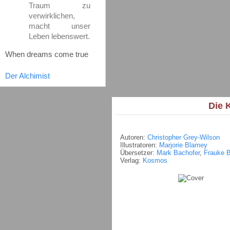
Traum zu
verwirklichen,
macht unser
Leben lebenswert.
When dreams come true
Der Alchimist
Die 
Autoren:
Christopher Grey-Wilson
Illustratoren:
Marjorie Blamey
Übersetzer:
Mark Bachofer
,
Frauke 
Verlag:
Kosmos