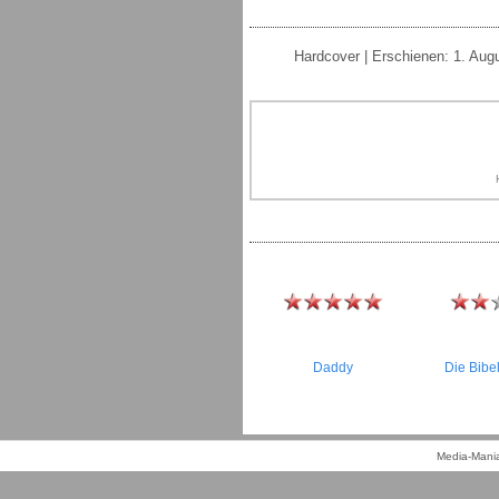
Hardcover | Erschienen: 1. Aug
Daddy
Die Bibel
Media-Mania