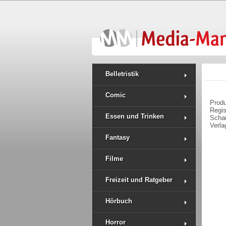
Belletristik
Comic
Prod
Regi
Essen und Trinken
Schau
Verla
Fantasy
Filme
Freizeit und Ratgeber
Hörbuch
Horror