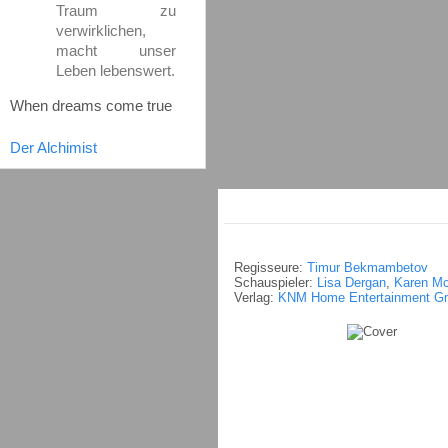
Traum zu
verwirklichen,
macht unser
Leben lebenswert.
When dreams come true
Der Alchimist
Regisseure:
Timur Bekmambetov
Schauspieler:
Lisa Dergan
,
Karen M
Verlag:
KNM Home Entertainment 