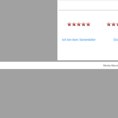
Ich bin kein Serienkiller
Gr
Media-Mania