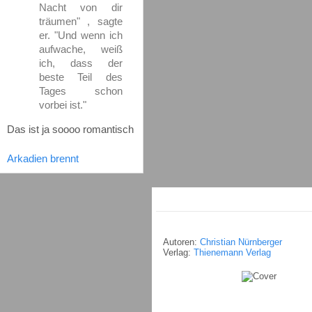
Nacht von dir
träumen" , sagte
er. "Und wenn ich
aufwache, weiß
ich, dass der
beste Teil des
Tages schon
vorbei ist."
Das ist ja soooo romantisch
Arkadien brennt
Autoren:
Christian Nürnberger
Verlag:
Thienemann Verlag