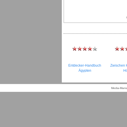
Entdecker-Handbuch
Zwischen 
Ägypten
Hö
Media-Mania