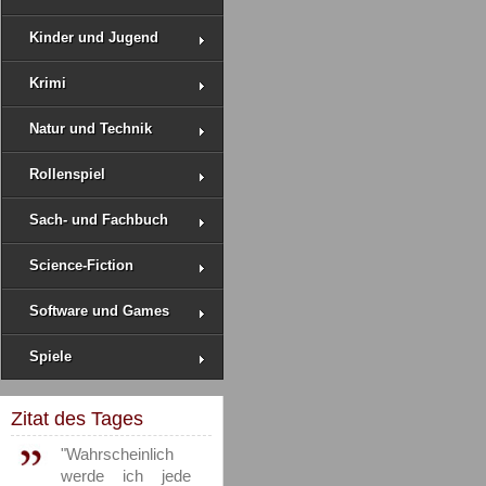
Kinder und Jugend
Krimi
Natur und Technik
Rollenspiel
Sach- und Fachbuch
Science-Fiction
Software und Games
Spiele
Zitat des Tages
"Wahrscheinlich
werde ich jede