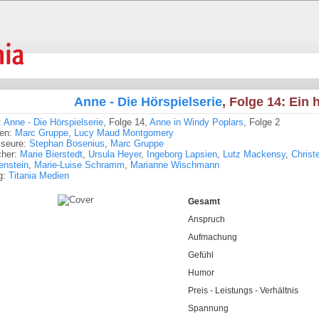
Anne - Die Hörspielserie
, Folge 14: Ein 
:
Anne - Die Hörspielserie
, Folge 14,
Anne in Windy Poplars
, Folge 2
ren:
Marc Gruppe
,
Lucy Maud Montgomery
sseure:
Stephan Bosenius
,
Marc Gruppe
cher:
Marie Bierstedt
,
Ursula Heyer
,
Ingeborg Lapsien
,
Lutz Mackensy
,
Christ
enstein
,
Marie-Luise Schramm
,
Marianne Wischmann
g:
Titania Medien
Gesamt
Anspruch
Aufmachung
Gefühl
Humor
Preis - Leistungs - Verhältnis
Spannung