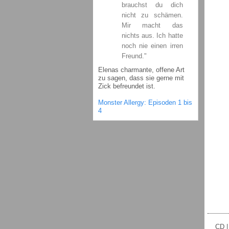
brauchst du dich
nicht zu schämen.
Mir macht das
nichts aus. Ich hatte
noch nie einen irren
Freund."
Elenas charmante, offene Art
zu sagen, dass sie gerne mit
Zick befreundet ist.
Monster Allergy: Episoden 1 bis
4
CD |