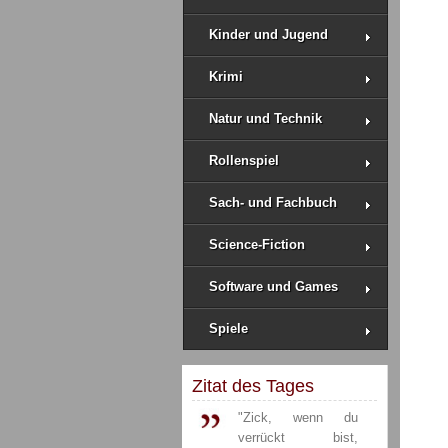
Kinder und Jugend
Krimi
Natur und Technik
Rollenspiel
Sach- und Fachbuch
Science-Fiction
Software und Games
Spiele
Zitat des Tages
"Zick, wenn du
verrückt bist,