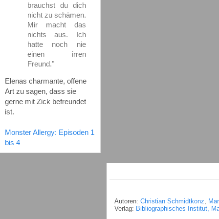
brauchst du dich
nicht zu schämen.
Mir macht das
nichts aus. Ich
hatte noch nie
einen irren
Freund."
Elenas charmante, offene
Art zu sagen, dass sie
gerne mit Zick befreundet
ist.
Monster Allergy: Episoden 1
bis 4
Autoren:
Christian Schmidtkonz
,
Mar
Verlag:
Bibliographisches Institut, 