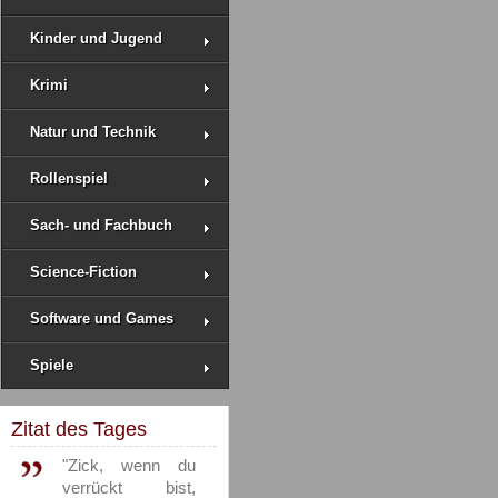
Kinder und Jugend
Krimi
Natur und Technik
Rollenspiel
Sach- und Fachbuch
Science-Fiction
Software und Games
Spiele
Zitat des Tages
"Zick, wenn du
verrückt bist,