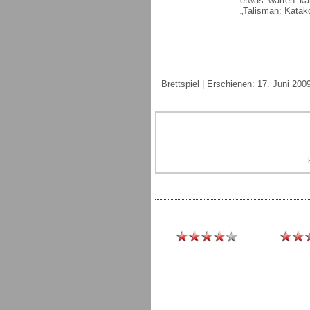
etwas warten kan
„Talisman: Katak
Brettspiel | Erschienen: 17. Juni 2009