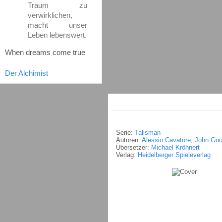
Traum zu
verwirklichen,
macht unser
Leben lebenswert.
When dreams come true
Der Alchimist
Serie:
Talisman
Autoren:
Alessio Cavatore
,
John Go
Übersetzer:
Michael Kröhnert
Verlag:
Heidelberger Spieleverlag