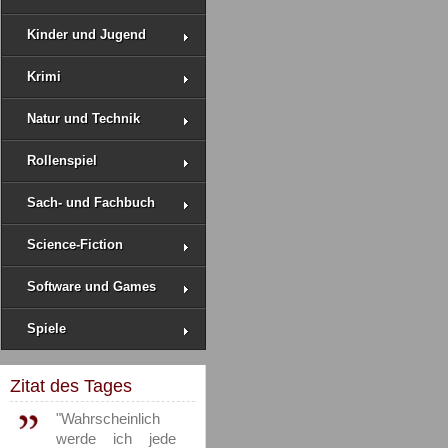
Kinder und Jugend
Krimi
Natur und Technik
Rollenspiel
Sach- und Fachbuch
Science-Fiction
Software und Games
Spiele
Zitat des Tages
"Wahrscheinlich
werde ich jede