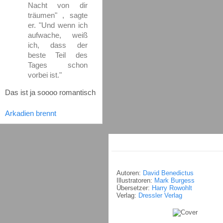
Nacht von dir
träumen" , sagte
er. "Und wenn ich
aufwache, weiß
ich, dass der
beste Teil des
Tages schon
vorbei ist."
Das ist ja soooo romantisch
Arkadien brennt
Autoren:
David Benedictus
Illustratoren:
Mark Burgess
Übersetzer:
Harry Rowohlt
Verlag:
Dressler Verlag