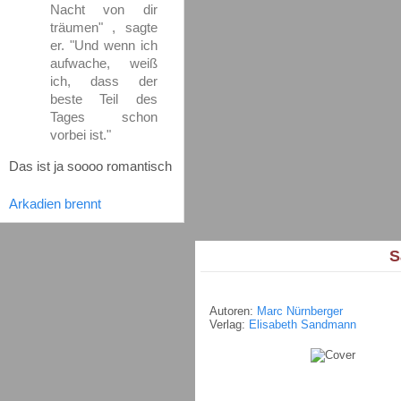
Nacht von dir
träumen" , sagte
er. "Und wenn ich
aufwache, weiß
ich, dass der
beste Teil des
Tages schon
vorbei ist."
Das ist ja soooo romantisch
Arkadien brennt
S
Autoren:
Marc Nürnberger
Verlag:
Elisabeth Sandmann