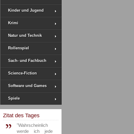
Kinder und Jugend
Krimi
Natur und Technik
Rollenspiel
Sach- und Fachbuch
Science-Fiction
Software und Games
Spiele
Zitat des Tages
"Wahrscheinlich
werde ich jede