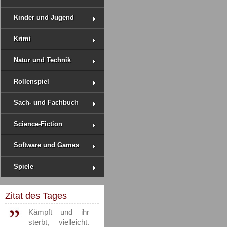
Kinder und Jugend
Krimi
Natur und Technik
Rollenspiel
Sach- und Fachbuch
Science-Fiction
Software und Games
Spiele
Zitat des Tages
Kämpft und ihr
sterbt, vielleicht.