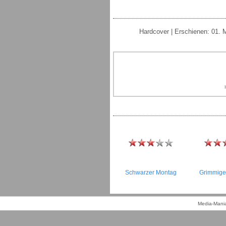
Hardcover | Erschienen: 01. 
Schwarzer Montag
Grimmige
Media-Mania