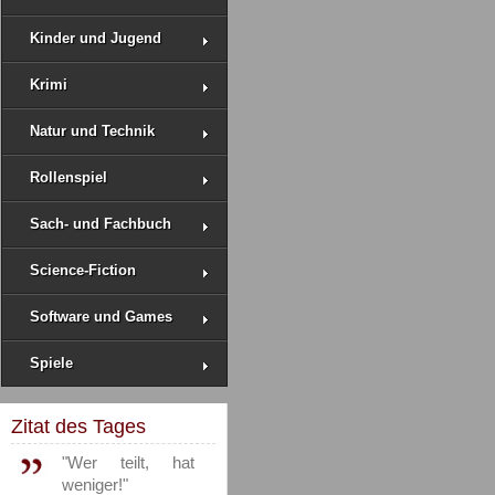
Kinder und Jugend
Krimi
Natur und Technik
Rollenspiel
Sach- und Fachbuch
Science-Fiction
Software und Games
Spiele
Zitat des Tages
"Wer teilt, hat
weniger!"