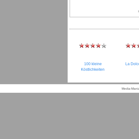
100 kleine
La Dolc
Köstlichkeiten
Media-Mania