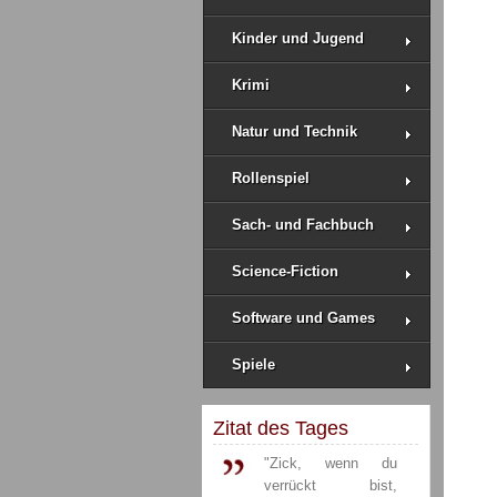
Kinder und Jugend
Krimi
Natur und Technik
Rollenspiel
Sach- und Fachbuch
Science-Fiction
Software und Games
Spiele
Zitat des Tages
"Zick, wenn du
verrückt bist,