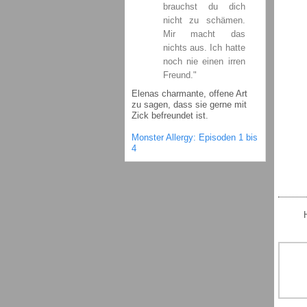
brauchst du dich
nicht zu schämen.
Mir macht das
nichts aus. Ich hatte
noch nie einen irren
Freund."
Elenas charmante, offene Art
zu sagen, dass sie gerne mit
Zick befreundet ist.
Monster Allergy: Episoden 1 bis
4