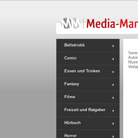
Belletristik
Serie
Auto
Comic
Illus
Verla
Essen und Trinken
Fantasy
Filme
Freizeit und Ratgeber
Hörbuch
Horror