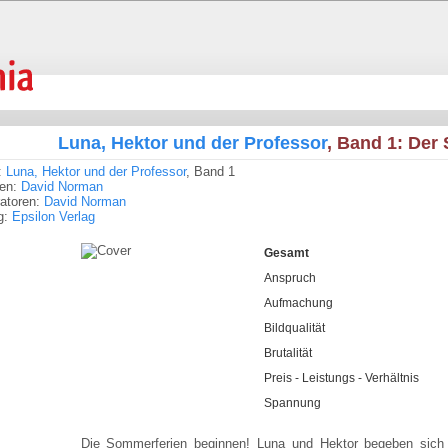
Luna, Hektor und der Professor
, Band 1: Der
:
Luna, Hektor und der Professor
, Band 1
ren:
David Norman
tratoren:
David Norman
g:
Epsilon Verlag
Gesamt
Anspruch
Aufmachung
Bildqualität
Brutalität
Preis - Leistungs - Verhältnis
Spannung
Die Sommerferien beginnen! Luna und Hektor begeben sich 