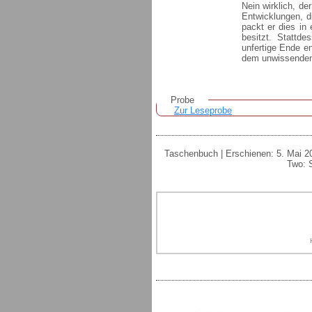
Nein wirklich, de
Entwicklungen, d
packt er dies in
besitzt. Stattd
unfertige Ende e
dem unwissenden 
Probe
Zur Leseprobe
Taschenbuch | Erschienen: 5. Mai 2
Two: S