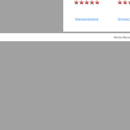
Niemandsland
Schwar
Media-Mania