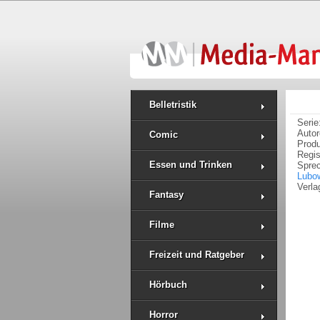
Belletristik
Serie
Auto
Comic
Prod
Regi
Essen und Trinken
Spre
Lubo
Verla
Fantasy
Filme
Freizeit und Ratgeber
Hörbuch
Horror