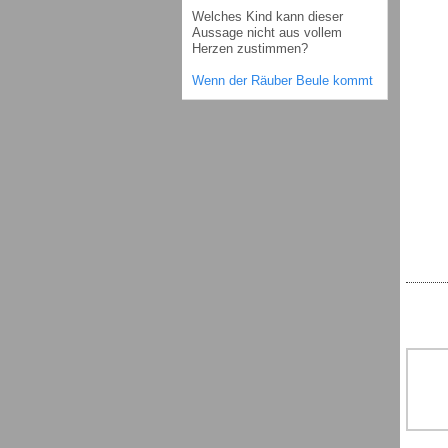
Welches Kind kann dieser
Aussage nicht aus vollem
Herzen zustimmen?
Wenn der Räuber Beule kommt