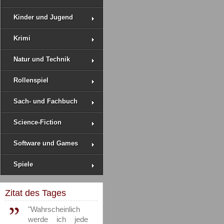
Kinder und Jugend
Krimi
Natur und Technik
Rollenspiel
Sach- und Fachbuch
Science-Fiction
Software und Games
Spiele
Zitat des Tages
"Wahrscheinlich
werde ich jede