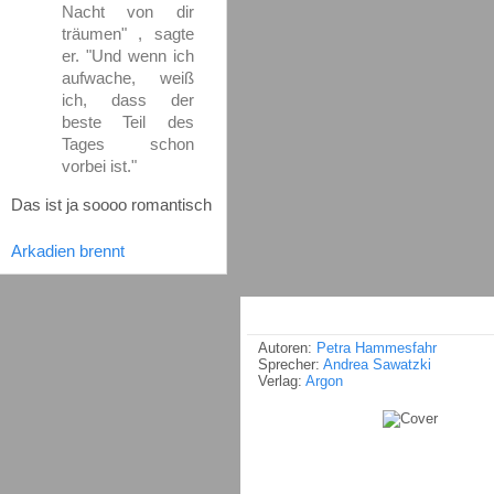
Nacht von dir
träumen" , sagte
er. "Und wenn ich
aufwache, weiß
ich, dass der
beste Teil des
Tages schon
vorbei ist."
Das ist ja soooo romantisch
Arkadien brennt
Autoren:
Petra Hammesfahr
Sprecher:
Andrea Sawatzki
Verlag:
Argon