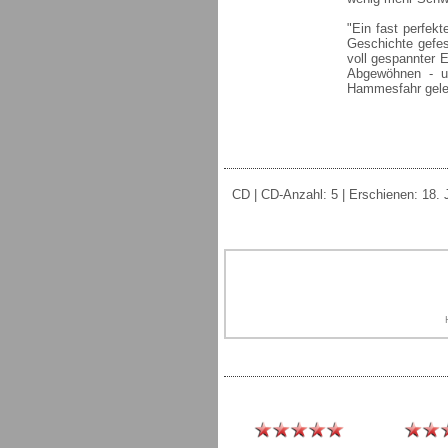
"Ein fast perfekt
Geschichte gefes
voll gespannter 
Abgewöhnen - u
Hammesfahr gele
CD | CD-Anzahl: 5 | Erschienen: 18. 