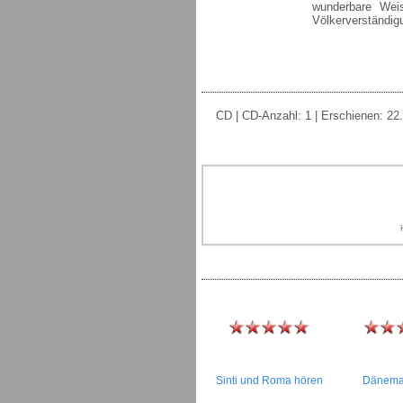
wunderbare Wei
Völkerverständigu
CD | CD-Anzahl: 1 | Erschienen: 22.
Sinti und Roma hören
Dänema