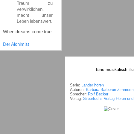
Traum zu
verwirklichen,
macht unser
Leben lebenswert.
When dreams come true
Der Alchimist
Eine musikalisch ill
Serie:
Länder hören
Autoren:
Barbara Barberon-Zimmerm
Sprecher:
Rolf Becker
Verlag:
Silberfuchs-Verlag Hören un