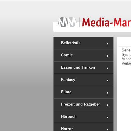
Belletristik
Serie
Syst
Comic
Auto
Verla
Essen und Trinken
Fantasy
Filme
Freizeit und Ratgeber
Hörbuch
Horror