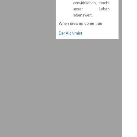
verwirklichen, macht
unser Leben
lebenswert.
When dreams come true
Der Alchimist