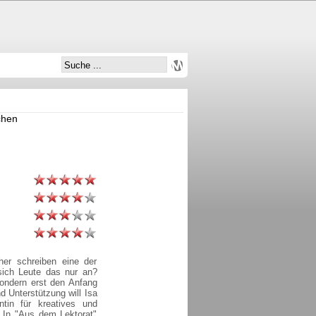
chen
er schreiben eine der
sich Leute das nur an?
sondern erst den Anfang
 Unterstützung will Isa
tin für kreatives und
t. In "Aus dem Lektorat"