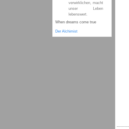
verwirklichen, macht
unser Leben
lebenswert.
When dreams come true
Der Alchimist