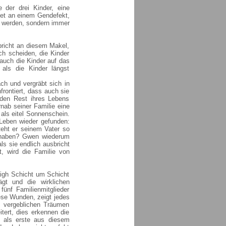
 der drei Kinder, eine
idet an einem Gendefekt,
n werden, sondern immer
bricht an diesem Makel,
ich scheiden, die Kinder
d auch die Kinder auf das
 als die Kinder längst
ach und vergräbt sich in
frontiert, dass auch sie
 den Rest ihres Lebens
rnab seiner Familie eine
 als eitel Sonnenschein.
e Leben wieder gefunden:
teht er seinem Vater so
u haben? Gwen wiederum
s sie endlich ausbricht
, wird die Familie von
aigh Schicht um Schicht
rägt und die wirklichen
ünf Familienmitglieder
iese Wunden, zeigt jedes
n, vergeblichen Träumen
tert, dies erkennen die
 als erste aus diesem