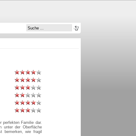
 perfekten Familie dar.
ch unter der Oberfläche
st bemerken, wie fragil