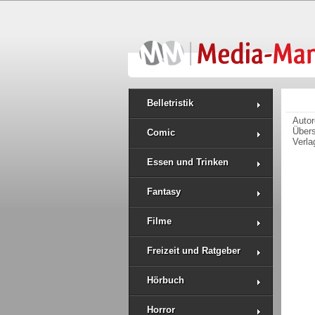
Belletristik
Auto
Über
Comic
Verla
Essen und Trinken
Fantasy
Filme
Freizeit und Ratgeber
Hörbuch
Horror