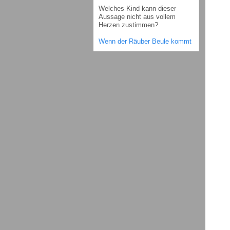
Welches Kind kann dieser
Aussage nicht aus vollem
Herzen zustimmen?
Wenn der Räuber Beule kommt