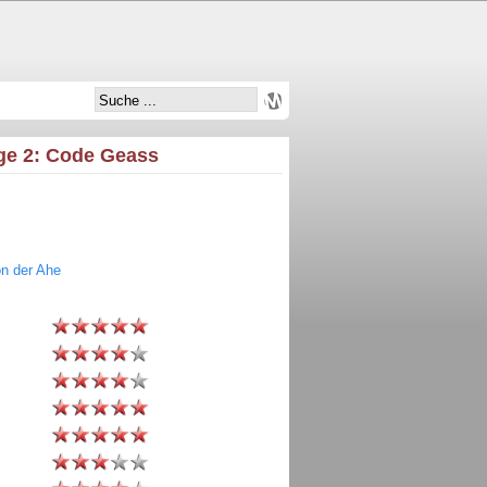
lge 2: Code Geass
on der Ahe