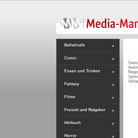
Belletristik
Comic
Serie
Auto
Essen und Trinken
Regi
Spre
Verla
Fantasy
Filme
Freizeit und Ratgeber
Hörbuch
Horror