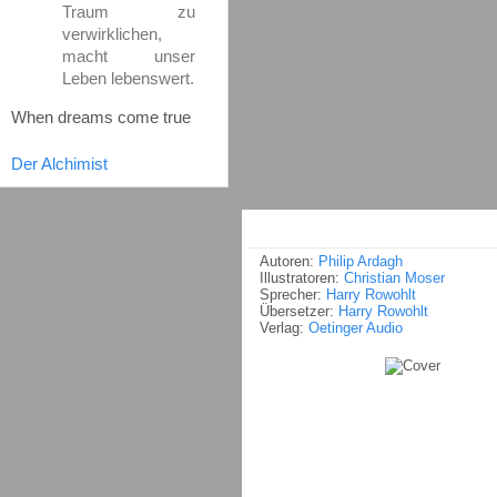
Traum zu
verwirklichen,
macht unser
Leben lebenswert.
When dreams come true
Der Alchimist
Autoren:
Philip Ardagh
Illustratoren:
Christian Moser
Sprecher:
Harry Rowohlt
Übersetzer:
Harry Rowohlt
Verlag:
Oetinger Audio