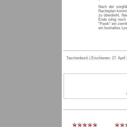
Nach der sorgfä
Racheplan kommt
zu überdreht. Na
Ende ruhig noch 
"Panik" ein zieml
ein boshaftes Les
Taschenbuch | Erschienen: 27. April 2